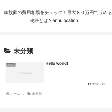
家族葬の費用相場をチェック！最大８０万円で収める
秘訣とは？annulocation
未分類
Hello world!
未分類
2023.12.26
ホーム
未分類